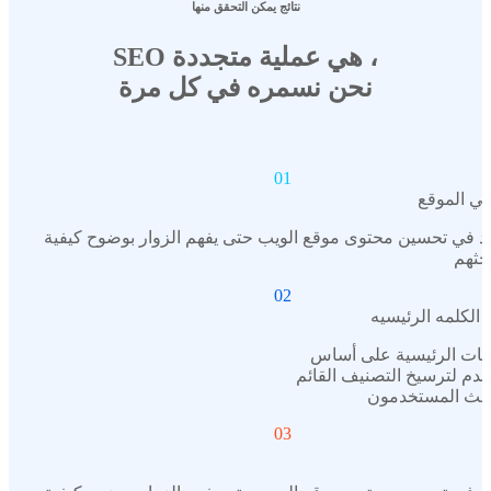
نتائج يمكن التحقق منها
SEO هي عملية متجددة ،
نحن نسمره في كل مرة
01
ي الموقع
 في تحسين محتوى موقع الويب حتى يفهم الزوار بوضوح كيفية
بحثهم
02
الكلمه الرئيسيه
لمات الرئيسية على أساس
خدم لترسيخ التصنيف القائم
بحث المستخدمون
03