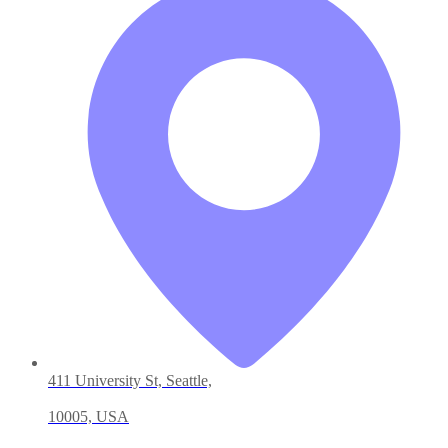
411 University St, Seattle,
10005, USA