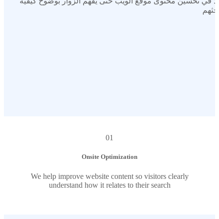
 في تحسين محتوى موقع الويب حتى يفهم الزوار بوضوح كيفية
بحثهم
01
Onsite Optimization
We help improve website content so visitors clearly
understand how it relates to their search