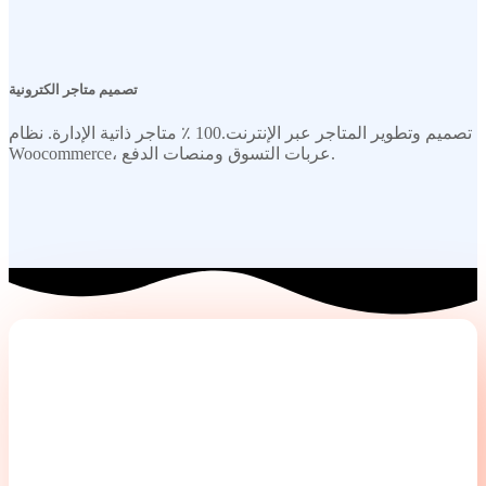
تصميم متاجر الكترونية
تصميم وتطوير المتاجر عبر الإنترنت.100 ٪ متاجر ذاتية الإدارة. نظام
Woocommerce، عربات التسوق ومنصات الدفع.
خذ موقع الويب إلى المستوى
التالي!