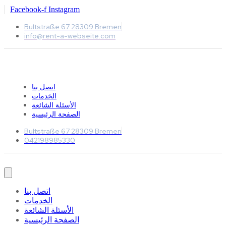
Facebook-f
Instagram
Bultstraße 67 28309 Bremen
info@rent-a-webseite.com
اتصل بنا
الخدمات
الأسئلة الشائعة
الصفحة الرئيسية
Bultstraße 67 28309 Bremen
042198985330
اتصل بنا
الخدمات
الأسئلة الشائعة
الصفحة الرئيسية