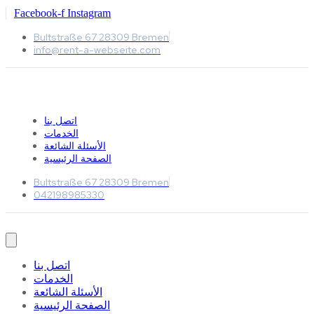
Facebook-f
Instagram
Bultstraße 67 28309 Bremen
info@rent-a-webseite.com
اتصل بنا
الخدمات
الأسئلة الشائعة
الصفحة الرئيسية
Bultstraße 67 28309 Bremen
042198985330
اتصل بنا
الخدمات
الأسئلة الشائعة
الصفحة الرئيسية