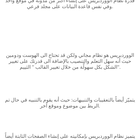
قدرة نظام الووردبريس على إنشاء أكثر من مدونة في موقع واحد
وفي نفس قاعدة البيانات على مجلد فرعي.
الووردبريس هو نظام مجاني ولكن قد تحتاج الى الهوست ودومين
حيث أنه سهل التعلم والتنصيب بالإضافة الى قدرتك على تغيير
الشكل بكل سهولّة من خلال تغيير القالب ” الثييم”.
يتميّز أيضاً بالتعقيبات والتنبيهات: حيث أنه يقوم بالتنبيه في حال تم
الربط بين موضوع وموقع آخر.
يتميز نظام الووردبريس بإمكانيته على إنشاء الصفحات الثابتة أيضاً