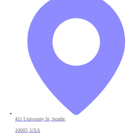
411 University St, Seattle,
10005, USA